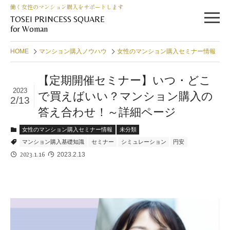
働く女性のマンション購入をサポートします
TOSEI PRINCESS SQUARE
for Woman
HOME
マンション購入ノウハウ
女性のマンション購入セミナー情報
【定期開催セミナー】いつ・どこ
2023
で買えばいい？マンション購入の
2/13
答え合わせ！～詳細ページ
女性のマンション購入セミナー情報
未分類
マンション購入基礎知識
セミナー
シミュレーション
円安
2023.1.16
2023.2.13