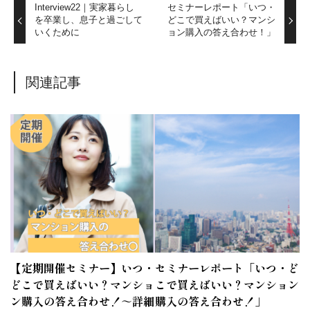
Interview22｜実家暮らし
セミナーレポート「いつ・
を卒業し、息子と過ごして
どこで買えばいい？マンシ
いくために
ョン購入の答え合わせ！」
関連記事
【定期開催セミナー】いつ・
セミナーレポート「いつ・ど
どこで買えばいい？マンショ
こで買えばいい？マンション
ン購入の答え合わせ！～詳細
購入の答え合わせ！」