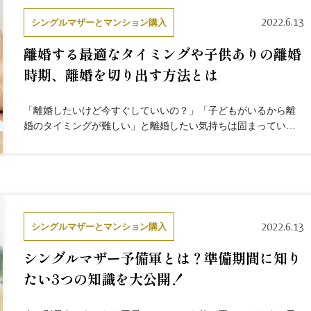
2022.6.13
シングルマザーとマンション購入
離婚する最適なタイミングや子供ありの離婚
時期、離婚を切り出す方法とは
「離婚したいけど今すぐしていいの？」「子どもがいるから離
婚のタイミングが難しい」と離婚したい気持ちは固まっている
のに、さまざまな理由から離婚へ踏み切れない人は多いでしょ
う。 そこでこの記事では、離婚する最適なタイミングや基準が
いまいちがわ...
2022.6.13
シングルマザーとマンション購入
シングルマザー予備軍とは？準備期間に知り
たい3つの知識を大公開！