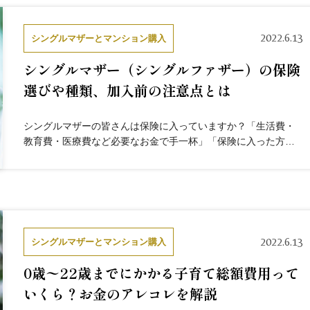
2022.6.13
シングルマザーとマンション購入
シングルマザー（シングルファザー）の保険
選びや種類、加入前の注意点とは
シングルマザーの皆さんは保険に入っていますか？「生活費・
教育費・医療費など必要なお金で手一杯」「保険に入った方が
いいのはわかるけど収入的に厳しい…」のが本音ではないでし
ょうか。この記事では、 シングルマザーにとって保険は必要？
母子家庭だか...
2022.6.13
シングルマザーとマンション購入
0歳〜22歳までにかかる子育て総額費用って
いくら？お金のアレコレを解説