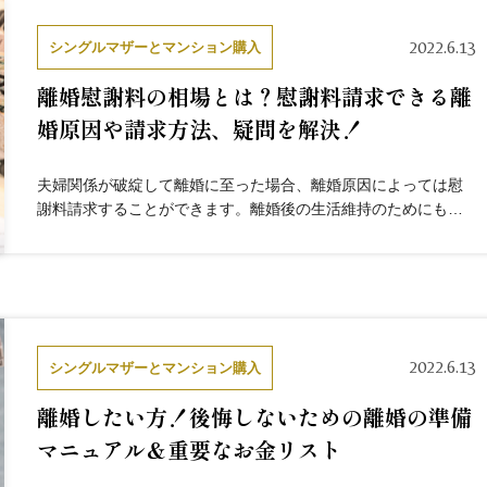
2022.6.13
シングルマザーとマンション購入
離婚慰謝料の相場とは？慰謝料請求できる離
婚原因や請求方法、疑問を解決！
夫婦関係が破綻して離婚に至った場合、離婚原因によっては慰
謝料請求することができます。離婚後の生活維持のためにも慰
謝料請求のことは考えておきたいですが、「大変そう」「揉め
るんじゃないか」と不安要素も多く後回しにしてしまう人もい
ることでしょ...
2022.6.13
シングルマザーとマンション購入
離婚したい方！後悔しないための離婚の準備
マニュアル＆重要なお金リスト