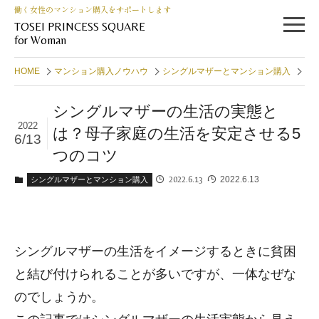
働く女性のマンション購入をサポートします
TOSEI PRINCESS SQUARE
for Woman
HOME
マンション購入ノウハウ
シングルマザーとマンション購入
シ
シングルマザーの生活の実態と
2022
は？母子家庭の生活を安定させる5
6/13
つのコツ
2022.6.13
2022.6.13
シングルマザーとマンション購入
シングルマザーの生活をイメージするときに貧困
と結び付けられることが多いですが、一体なぜな
のでしょうか。