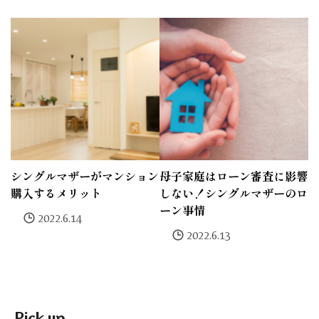
シングルマザーがマンション
母子家庭はローン審査に影響
購入するメリット
しない！シングルマザーのロ
ーン事情
2022.6.14
2022.6.13
Pick up