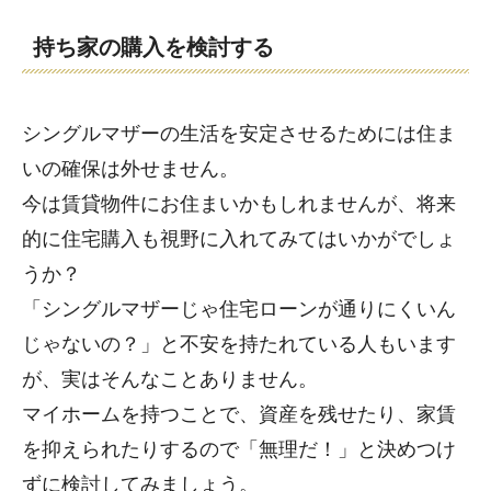
持ち家の購入を検討する
シングルマザーの生活を安定させるためには住ま
いの確保は外せません。
今は賃貸物件にお住まいかもしれませんが、将来
的に住宅購入も視野に入れてみてはいかがでしょ
うか？
「シングルマザーじゃ住宅ローンが通りにくいん
じゃないの？」と不安を持たれている人もいます
が、実はそんなことありません。
マイホームを持つことで、資産を残せたり、家賃
を抑えられたりするので「無理だ！」と決めつけ
ずに検討してみましょう。