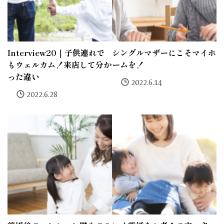
Interview20｜子供連れで
シングルマザーにこそマイホ
もウェルカム！来店して分か
ームを！
った違い
2022.6.14
2022.6.28