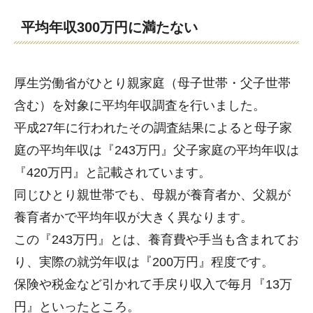
平均年収300万円に満たない
厚生労働省がひとり親家庭（母子世帯・父子世帯
含む）を対象に平均年収調査を行いました。
平成27年に行われたその調査結果によると母子家
庭の平均年収は『243万円』父子家庭の平均年収は
『420万円』と記載されています。
同じひとり親世帯でも、母親が養育者か、父親が
養育者かで平均年収が大きく異なります。
この『243万円』とは、養育費や手当も含まれてお
り、実際の就労年収は『200万円』程度です。
保険や税金など引かれて手戻り収入で毎月『13万
円』といったところ。