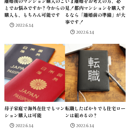
離婚後のマンション購入のこ
いま離婚をお考えの方、必
とでお悩みですか？今からの
見！都内マンションを購入す
購入も、もちろん可能です
るなら「離婚前の準備」が大
事です！
2022.6.14
2022.6.14
母子家庭で海外在住でもマン
転職したばかりでも住宅ロー
ション購入は可能
ンは組めるの？
2022.6.14
2022.6.14