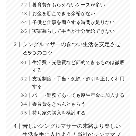
養育費がもらえないケースが多い
お金を貯金できる余裕がない
子供と仕事を両立する時間が足りない
実家暮らしで手当が十分受給できない
シングルマザーのきつい生活を安定させ
る5つのコツ
生活費・光熱費など節約できるものは徹底
する
支援制度・手当・免除・割引を正しく利用
する
パート勤務であっても厚生年金に加入する
養育費をきちんともらう
持ち家の購入を検討する
苦しいシングルマザーの末路より楽しい
生活を手に入れよう！当社のシンママブ