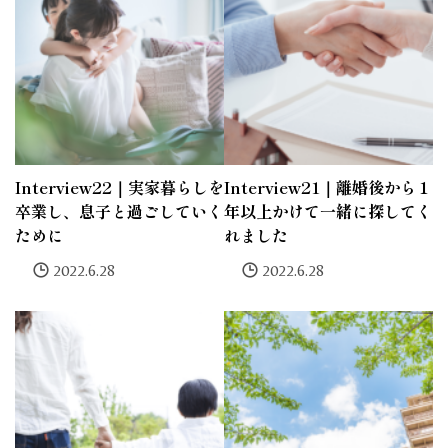
Interview22｜実家暮らしを
Interview21｜離婚後から１
卒業し、息子と過ごしていく
年以上かけて一緒に探してく
ために
れました
2022.6.28
2022.6.28