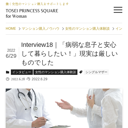
働く女性のマンション購入をサポートします
TOSEI PRINCESS SQUARE
for Woman
HOME
マンション購入ノウハウ
女性のマンション購入体験談
インタ
Interview18｜「病弱な息子と安心
2022
して暮らしたい！」現実は厳しい
6/29
ものでした
インタビュー
女性のマンション購入体験談
シングルマザー
2022.6.28
2022.6.29