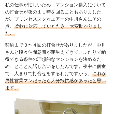
私の仕事が忙しいため、マンション購入について
の打合せが夜の１１時を回ることもありました
が、プリンセススクゥエアーの中川さんにその
点、
柔軟に対応していただき、大変助かりまし
た。
契約まで３〜４回の打合せがありましたが、中川
さんと段々仲間意識が芽生えてきて、ふたりで納
得できる条件の理想的なマンションを決めるた
め、とことん話し合いをしたんです。夜中に個室
で二人きりで打合せをするわけですから、
これが
男性営業マンだったら大分抵抗感があったと思い
ます。