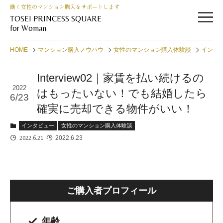
働く女性のマンション購入をサポートします
TOSEI PRINCESS SQUARE
for Woman
HOME
マンション購入ノウハウ
女性のマンション購入体験談
インタ
Interview02｜家賃を払い続けるの
2022
はもったいない！でも結婚したら
6/23
確実に売却できる物件がいい！
インタビュー
女性のマンション購入体験談
2022.6.21
2022.6.23
ご購入者プロフィール
年齢